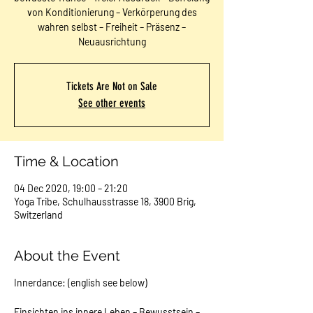
von Konditionierung – Verkörperung des
wahren selbst – Freiheit – Präsenz –
Neuausrichtung
Tickets Are Not on Sale
See other events
Time & Location
04 Dec 2020, 19:00 – 21:20
Yoga Tribe, Schulhausstrasse 18, 3900 Brig,
Switzerland
About the Event
Innerdance: (english see below)
Einsichten ins innere Leben – Bewusstsein –